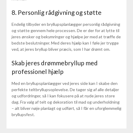
8. Personlig rådgivning og støtte
Endelig tilbyder en bryllupsplanlægger personlig rådgivning
og støtte gennem hele processen. De er der for at lytte til
jeres ønsker og bekymringer og hjælpe jer med at træffe de
bedste beslutninger. Med deres hjælp kan I føle jer trygge
ved, at jeres bryllup bliver præcis, som I har drømt om.
Skab jeres drømmebryllup med
professionel hjælp
Med en bryllupsplanlægger ved jeres side kan I skabe den
perfekte teltbryllupsoplevelse. De tager sig af alle detaljer
og udfordringer, så I kan fokusere på at nyde jeres store
dag. Fra valg af telt og dekoration til mad og underholdning
– alt bliver nøje planlagt og udført, så I får en uforglemmelig
bryllupsfest.