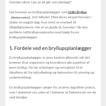
hvordan sikrer I jer, at alt går som planlagt?
Her kommer en bryllupsplanlægger som
Unikt Bryllup
ind i billedet. Med deres ekspertise kan I
skabe en magisk dag, hvor intet er overladt til
tilfældighederne. Her er en guide til, hvordan I får den
perfekte teltbryllupsoplevelse med hjælp fra en
bryllupsplanlægger.
1. Fordele ved en bryllupsplanlægger
En bryllupsplanlægger er jeres bedste allierede, når det
kommer til at organisere og koordinere alle aspekter af
jeres bryllup. De har erfaringen og netværket til at
håndtere alt fra teltudlejning og dekoration til catering og
underholdning.
En bryllupsplanlægger sørger for, at jeres dag bliver præcis,
som I drømmer om, uden at I behøver at bekymre jer om de
små detaljer.