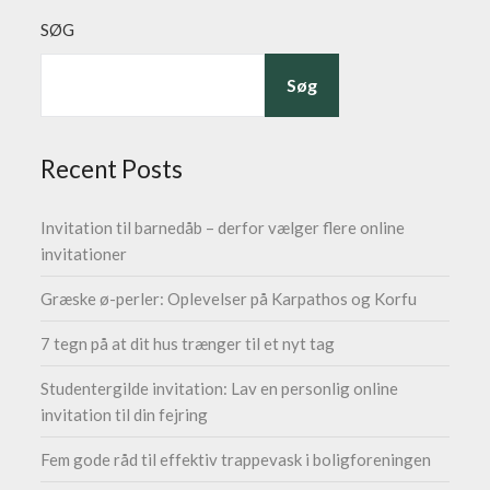
SØG
Søg
Recent Posts
Invitation til barnedåb – derfor vælger flere online
invitationer
Græske ø-perler: Oplevelser på Karpathos og Korfu
7 tegn på at dit hus trænger til et nyt tag
Studentergilde invitation: Lav en personlig online
invitation til din fejring
Fem gode råd til effektiv trappevask i boligforeningen