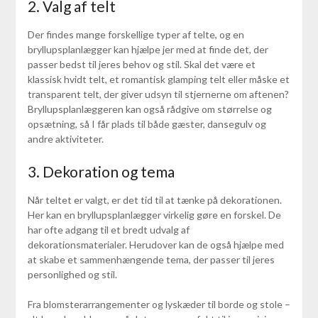
2. Valg af telt
Der findes mange forskellige typer af telte, og en
bryllupsplanlægger kan hjælpe jer med at finde det, der
passer bedst til jeres behov og stil. Skal det være et
klassisk hvidt telt, et romantisk glamping telt eller måske et
transparent telt, der giver udsyn til stjernerne om aftenen?
Bryllupsplanlæggeren kan også rådgive om størrelse og
opsætning, så I får plads til både gæster, dansegulv og
andre aktiviteter.
3. Dekoration og tema
Når teltet er valgt, er det tid til at tænke på dekorationen.
Her kan en bryllupsplanlægger virkelig gøre en forskel. De
har ofte adgang til et bredt udvalg af
dekorationsmaterialer. Herudover kan de også hjælpe med
at skabe et sammenhængende tema, der passer til jeres
personlighed og stil.
Fra blomsterarrangementer og lyskæder til borde og stole –