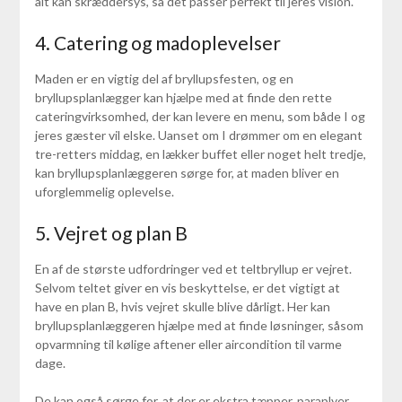
alt kan skræddersys, så det passer perfekt til jeres vision.
4. Catering og madoplevelser
Maden er en vigtig del af bryllupsfesten, og en
bryllupsplanlægger kan hjælpe med at finde den rette
cateringvirksomhed, der kan levere en menu, som både I og
jeres gæster vil elske. Uanset om I drømmer om en elegant
tre-retters middag, en lækker buffet eller noget helt tredje,
kan bryllupsplanlæggeren sørge for, at maden bliver en
uforglemmelig oplevelse.
5. Vejret og plan B
En af de største udfordringer ved et teltbryllup er vejret.
Selvom teltet giver en vis beskyttelse, er det vigtigt at
have en plan B, hvis vejret skulle blive dårligt. Her kan
bryllupsplanlæggeren hjælpe med at finde løsninger, såsom
opvarmning til kølige aftener eller aircondition til varme
dage.
De kan også sørge for, at der er ekstra tæpper, paraplyer