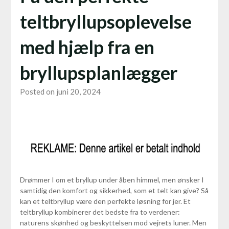
teltbryllupsoplevelse
med hjælp fra en
bryllupsplanlægger
Posted on juni 20, 2024
Drømmer I om et bryllup under åben himmel, men ønsker I
samtidig den komfort og sikkerhed, som et telt kan give? Så
kan et teltbryllup være den perfekte løsning for jer. Et
teltbryllup kombinerer det bedste fra to verdener:
naturens skønhed og beskyttelsen mod vejrets luner. Men