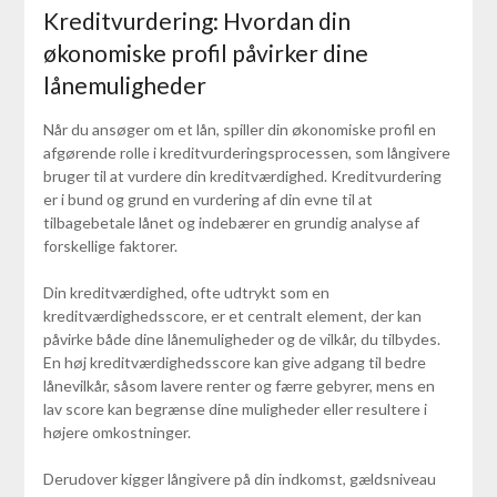
Kreditvurdering: Hvordan din
økonomiske profil påvirker dine
lånemuligheder
Når du ansøger om et lån, spiller din økonomiske profil en
afgørende rolle i kreditvurderingsprocessen, som långivere
bruger til at vurdere din kreditværdighed. Kreditvurdering
er i bund og grund en vurdering af din evne til at
tilbagebetale lånet og indebærer en grundig analyse af
forskellige faktorer.
Din kreditværdighed, ofte udtrykt som en
kreditværdighedsscore, er et centralt element, der kan
påvirke både dine lånemuligheder og de vilkår, du tilbydes.
En høj kreditværdighedsscore kan give adgang til bedre
lånevilkår, såsom lavere renter og færre gebyrer, mens en
lav score kan begrænse dine muligheder eller resultere i
højere omkostninger.
Derudover kigger långivere på din indkomst, gældsniveau