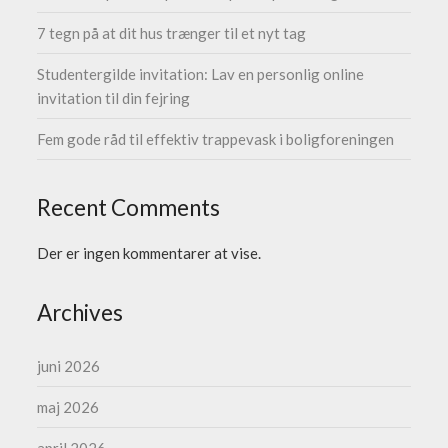
7 tegn på at dit hus trænger til et nyt tag
Studentergilde invitation: Lav en personlig online
invitation til din fejring
Fem gode råd til effektiv trappevask i boligforeningen
Recent Comments
Der er ingen kommentarer at vise.
Archives
juni 2026
maj 2026
april 2026