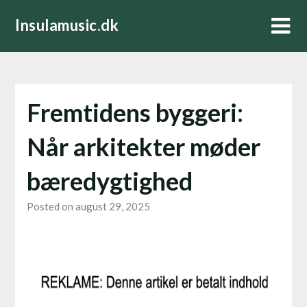
Skip
Insulamusic.dk
to
content
Fremtidens byggeri:
Når arkitekter møder
bæredygtighed
Posted on august 29, 2025