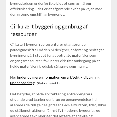
byggepladsen er derfor ikke blot et spørgsmål om
effektivisering – det er et afgørende skridt på vejen mod
den grønne omstilling i byggeriet.
Cirkulært byggeri og genbrug af
ressourcer
Cirkulært byggeri repræsenterer et afgørende
paradigmeskifte i måden, vi designer, opfører og nedtager
bygninger på. I stedet for at betragte materialer som
engangsressourcer, fokuserer cirkulær tankegang på at
holde materialer i kredsløb så længe som muligt.
Her
finder du mere information om arkitekt – tilbygning
under sadeltag
.
Det betyder, at både arkitekter og entreprenører i
stigende grad tænker genbrug og genanvendelse ind
allerede i de tidlige designfaser. Gamle mursten, træbjælker
og stålkonstruktioner får nyt liv i moderne byggerier, og
avancerede teknikker gør det lettere at adskille og