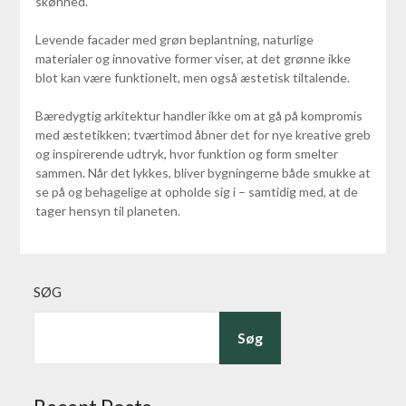
skønhed.
Levende facader med grøn beplantning, naturlige
materialer og innovative former viser, at det grønne ikke
blot kan være funktionelt, men også æstetisk tiltalende.
Bæredygtig arkitektur handler ikke om at gå på kompromis
med æstetikken; tværtimod åbner det for nye kreative greb
og inspirerende udtryk, hvor funktion og form smelter
sammen. Når det lykkes, bliver bygningerne både smukke at
se på og behagelige at opholde sig i – samtidig med, at de
tager hensyn til planeten.
SØG
Søg