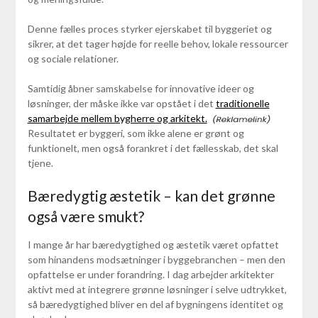
Denne fælles proces styrker ejerskabet til byggeriet og
sikrer, at det tager højde for reelle behov, lokale ressourcer
og sociale relationer.
Samtidig åbner samskabelse for innovative ideer og
løsninger, der måske ikke var opstået i det
traditionelle
samarbejde mellem bygherre og arkitekt.
Resultatet er byggeri, som ikke alene er grønt og
funktionelt, men også forankret i det fællesskab, det skal
tjene.
Bæredygtig æstetik – kan det grønne
også være smukt?
I mange år har bæredygtighed og æstetik været opfattet
som hinandens modsætninger i byggebranchen – men den
opfattelse er under forandring. I dag arbejder arkitekter
aktivt med at integrere grønne løsninger i selve udtrykket,
så bæredygtighed bliver en del af bygningens identitet og