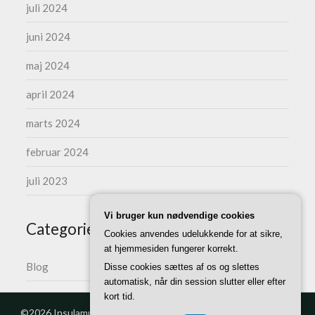
juli 2024
juni 2024
maj 2024
april 2024
marts 2024
februar 2024
juli 2023
Vi bruger kun nødvendige cookies
Categories
Cookies anvendes udelukkende for at sikre,
at hjemmesiden fungerer korrekt.
Blog
Disse cookies sættes af os og slettes
automatisk, når din session slutter eller efter
kort tid.
©2026 Insulamusic.dk
| WordPress Theme by
Superb Themes