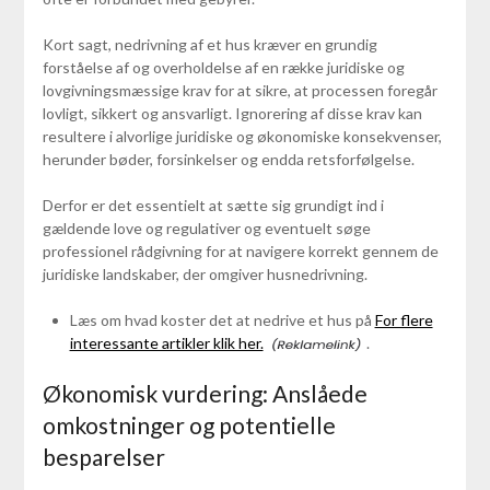
Kort sagt, nedrivning af et hus kræver en grundig
forståelse af og overholdelse af en række juridiske og
lovgivningsmæssige krav for at sikre, at processen foregår
lovligt, sikkert og ansvarligt. Ignorering af disse krav kan
resultere i alvorlige juridiske og økonomiske konsekvenser,
herunder bøder, forsinkelser og endda retsforfølgelse.
Derfor er det essentielt at sætte sig grundigt ind i
gældende love og regulativer og eventuelt søge
professionel rådgivning for at navigere korrekt gennem de
juridiske landskaber, der omgiver husnedrivning.
Læs om hvad koster det at nedrive et hus på
For flere
interessante artikler klik her.
.
Økonomisk vurdering: Anslåede
omkostninger og potentielle
besparelser