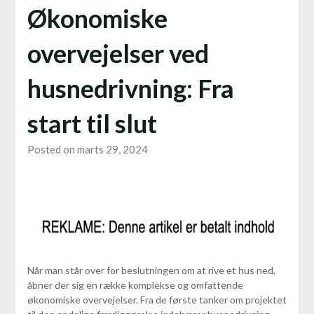
Økonomiske
overvejelser ved
husnedrivning: Fra
start til slut
Posted on marts 29, 2024
Når man står over for beslutningen om at rive et hus ned,
åbner der sig en række komplekse og omfattende
økonomiske overvejelser. Fra de første tanker om projektet