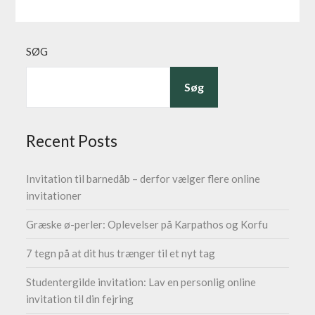
SØG
Søg
Recent Posts
Invitation til barnedåb – derfor vælger flere online
invitationer
Græske ø-perler: Oplevelser på Karpathos og Korfu
7 tegn på at dit hus trænger til et nyt tag
Studentergilde invitation: Lav en personlig online
invitation til din fejring