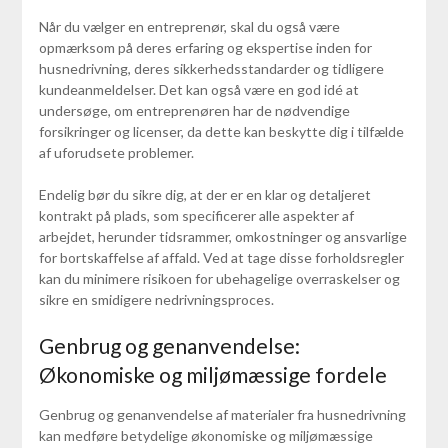
Når du vælger en entreprenør, skal du også være
opmærksom på deres erfaring og ekspertise inden for
husnedrivning, deres sikkerhedsstandarder og tidligere
kundeanmeldelser. Det kan også være en god idé at
undersøge, om entreprenøren har de nødvendige
forsikringer og licenser, da dette kan beskytte dig i tilfælde
af uforudsete problemer.
Endelig bør du sikre dig, at der er en klar og detaljeret
kontrakt på plads, som specificerer alle aspekter af
arbejdet, herunder tidsrammer, omkostninger og ansvarlige
for bortskaffelse af affald. Ved at tage disse forholdsregler
kan du minimere risikoen for ubehagelige overraskelser og
sikre en smidigere nedrivningsproces.
Genbrug og genanvendelse:
Økonomiske og miljømæssige fordele
Genbrug og genanvendelse af materialer fra husnedrivning
kan medføre betydelige økonomiske og miljømæssige