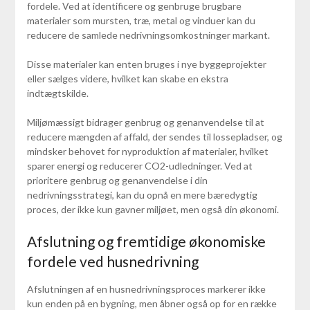
fordele. Ved at identificere og genbruge brugbare
materialer som mursten, træ, metal og vinduer kan du
reducere de samlede nedrivningsomkostninger markant.
Disse materialer kan enten bruges i nye byggeprojekter
eller sælges videre, hvilket kan skabe en ekstra
indtægtskilde.
Miljømæssigt bidrager genbrug og genanvendelse til at
reducere mængden af affald, der sendes til lossepladser, og
mindsker behovet for nyproduktion af materialer, hvilket
sparer energi og reducerer CO2-udledninger. Ved at
prioritere genbrug og genanvendelse i din
nedrivningsstrategi, kan du opnå en mere bæredygtig
proces, der ikke kun gavner miljøet, men også din økonomi.
Afslutning og fremtidige økonomiske
fordele ved husnedrivning
Afslutningen af en husnedrivningsproces markerer ikke
kun enden på en bygning, men åbner også op for en række