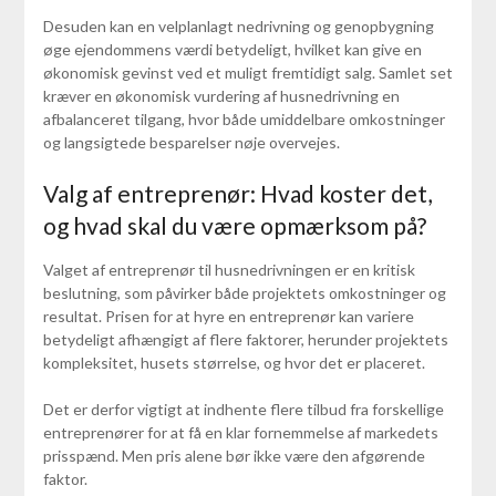
Desuden kan en velplanlagt nedrivning og genopbygning
øge ejendommens værdi betydeligt, hvilket kan give en
økonomisk gevinst ved et muligt fremtidigt salg. Samlet set
kræver en økonomisk vurdering af husnedrivning en
afbalanceret tilgang, hvor både umiddelbare omkostninger
og langsigtede besparelser nøje overvejes.
Valg af entreprenør: Hvad koster det,
og hvad skal du være opmærksom på?
Valget af entreprenør til husnedrivningen er en kritisk
beslutning, som påvirker både projektets omkostninger og
resultat. Prisen for at hyre en entreprenør kan variere
betydeligt afhængigt af flere faktorer, herunder projektets
kompleksitet, husets størrelse, og hvor det er placeret.
Det er derfor vigtigt at indhente flere tilbud fra forskellige
entreprenører for at få en klar fornemmelse af markedets
prisspænd. Men pris alene bør ikke være den afgørende
faktor.