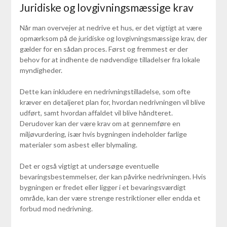
Juridiske og lovgivningsmæssige krav
Når man overvejer at nedrive et hus, er det vigtigt at være
opmærksom på de juridiske og lovgivningsmæssige krav, der
gælder for en sådan proces. Først og fremmest er der
behov for at indhente de nødvendige tilladelser fra lokale
myndigheder.
Dette kan inkludere en nedrivningstilladelse, som ofte
kræver en detaljeret plan for, hvordan nedrivningen vil blive
udført, samt hvordan affaldet vil blive håndteret.
Derudover kan der være krav om at gennemføre en
miljøvurdering, især hvis bygningen indeholder farlige
materialer som asbest eller blymaling.
Det er også vigtigt at undersøge eventuelle
bevaringsbestemmelser, der kan påvirke nedrivningen. Hvis
bygningen er fredet eller ligger i et bevaringsværdigt
område, kan der være strenge restriktioner eller endda et
forbud mod nedrivning.