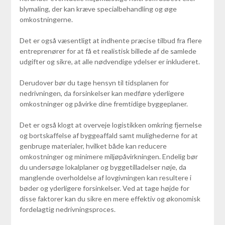
blymaling, der kan kræve specialbehandling og øge
omkostningerne.
Det er også væsentligt at indhente præcise tilbud fra flere
entreprenører for at få et realistisk billede af de samlede
udgifter og sikre, at alle nødvendige ydelser er inkluderet.
Derudover bør du tage hensyn til tidsplanen for
nedrivningen, da forsinkelser kan medføre yderligere
omkostninger og påvirke dine fremtidige byggeplaner.
Det er også klogt at overveje logistikken omkring fjernelse
og bortskaffelse af byggeaffald samt mulighederne for at
genbruge materialer, hvilket både kan reducere
omkostninger og minimere miljøpåvirkningen. Endelig bør
du undersøge lokalplaner og byggetilladelser nøje, da
manglende overholdelse af lovgivningen kan resultere i
bøder og yderligere forsinkelser. Ved at tage højde for
disse faktorer kan du sikre en mere effektiv og økonomisk
fordelagtig nedrivningsproces.