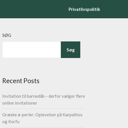
Privatlivspolitik
SØG
Søg
Recent Posts
Invitation til barnedåb – derfor vælger flere
online invitationer
Græske ø-perler: Oplevelser på Karpathos
og Korfu