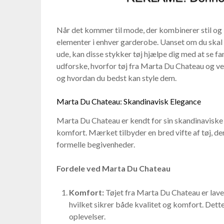
Når det kommer til mode, der kombinerer stil og
elementer i enhver garderobe. Uanset om du skal ti
ude, kan disse stykker tøj hjælpe dig med at se fant
udforske, hvorfor tøj fra Marta Du Chateau og ves
og hvordan du bedst kan style dem.
Marta Du Chateau: Skandinavisk Elegance
Marta Du Chateau er kendt for sin skandinaviske
komfort. Mærket tilbyder en bred vifte af tøj, der
formelle begivenheder.
Fordele ved Marta Du Chateau
Komfort:
Tøjet fra Marta Du Chateau er lave
hvilket sikrer både kvalitet og komfort. Dette
oplevelser.