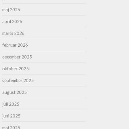
maj 2026
april 2026
marts 2026
februar 2026
december 2025
oktober 2025
september 2025
august 2025
juli 2025
juni 2025
maj 2025