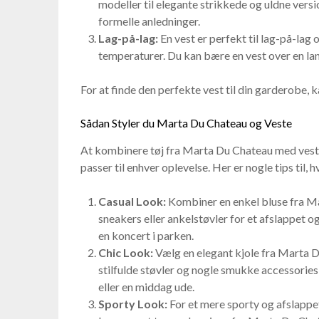
modeller til elegante strikkede og uldne vers
formelle anledninger.
Lag-på-lag:
En vest er perfekt til lag-på-lag o
temperaturer. Du kan bære en vest over en lang
For at finde den perfekte vest til din garderobe, 
Sådan Styler du Marta Du Chateau og Veste
At kombinere tøj fra Marta Du Chateau med veste
passer til enhver oplevelse. Her er nogle tips til
Casual Look:
Kombiner en enkel bluse fra Mar
sneakers eller ankelstøvler for et afslappet og
en koncert i parken.
Chic Look:
Vælg en elegant kjole fra Marta Du
stilfulde støvler og nogle smukke accessories f
eller en middag ude.
Sporty Look:
For et mere sporty og afslappe