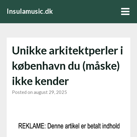
Skip
Insulamusic.dk
to
content
Unikke arkitektperler i
københavn du (måske)
ikke kender
Posted on august 29, 2025