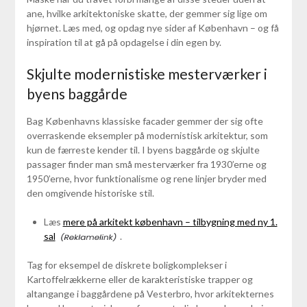
ane, hvilke arkitektoniske skatte, der gemmer sig lige om
hjørnet. Læs med, og opdag nye sider af København – og få
inspiration til at gå på opdagelse i din egen by.
Skjulte modernistiske mesterværker i
byens baggårde
Bag Københavns klassiske facader gemmer der sig ofte
overraskende eksempler på modernistisk arkitektur, som
kun de færreste kender til. I byens baggårde og skjulte
passager finder man små mesterværker fra 1930’erne og
1950’erne, hvor funktionalisme og rene linjer bryder med
den omgivende historiske stil.
Læs
mere på arkitekt københavn – tilbygning med ny 1.
sal
.
Tag for eksempel de diskrete boligkomplekser i
Kartoffelrækkerne eller de karakteristiske trapper og
altangange i baggårdene på Vesterbro, hvor arkitekternes