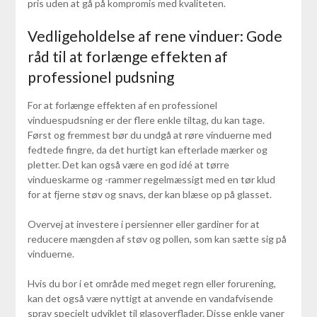
pris uden at gå på kompromis med kvaliteten.
Vedligeholdelse af rene vinduer: Gode
råd til at forlænge effekten af
professionel pudsning
For at forlænge effekten af en professionel
vinduespudsning er der flere enkle tiltag, du kan tage.
Først og fremmest bør du undgå at røre vinduerne med
fedtede fingre, da det hurtigt kan efterlade mærker og
pletter. Det kan også være en god idé at tørre
vindueskarme og -rammer regelmæssigt med en tør klud
for at fjerne støv og snavs, der kan blæse op på glasset.
Overvej at investere i persienner eller gardiner for at
reducere mængden af støv og pollen, som kan sætte sig på
vinduerne.
Hvis du bor i et område med meget regn eller forurening,
kan det også være nyttigt at anvende en vandafvisende
spray specielt udviklet til glasoverflader. Disse enkle vaner