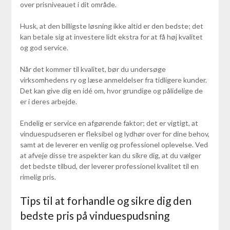
over prisniveauet i dit område.
Husk, at den billigste løsning ikke altid er den bedste; det
kan betale sig at investere lidt ekstra for at få høj kvalitet
og god service.
Når det kommer til kvalitet, bør du undersøge
virksomhedens ry og læse anmeldelser fra tidligere kunder.
Det kan give dig en idé om, hvor grundige og pålidelige de
er i deres arbejde.
Endelig er service en afgørende faktor; det er vigtigt, at
vinduespudseren er fleksibel og lydhør over for dine behov,
samt at de leverer en venlig og professionel oplevelse. Ved
at afveje disse tre aspekter kan du sikre dig, at du vælger
det bedste tilbud, der leverer professionel kvalitet til en
rimelig pris.
Tips til at forhandle og sikre dig den
bedste pris på vinduespudsning