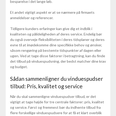
besparelse i det lange løb.
Et andet vigtigt aspekt er at se nærmere på firmaets
anmeldelser og referencer.
Tidligere kunders erfaringer kan give dig et indblik i
kvaliteten og pålideligheden af deres service. Endelig bør
du også overveje fleksibiliteten i deres tidsplaner og deres
evne til at imødekomme dine specifikke behov og ønsker,
såsom rengøring på bestemte tidspunkter af dagen eller
ugen. Ved at tage disse faktorer i betragtning, kan du finde
det tilbud på vinduespudsning, der bedst matcher dine krav
og budget.
Sådan sammenligner du vinduespudser
tilbud: Pris, kvalitet og service
Når du skal sammenligne vinduespudser tilbud, er det
vigtigt at tage højde for tre centrale faktorer: pris, kvalitet
og service. Først og fremmest bør du indhente tilbud fra
flere forskellige vinduespudsere for at få et klart overblik