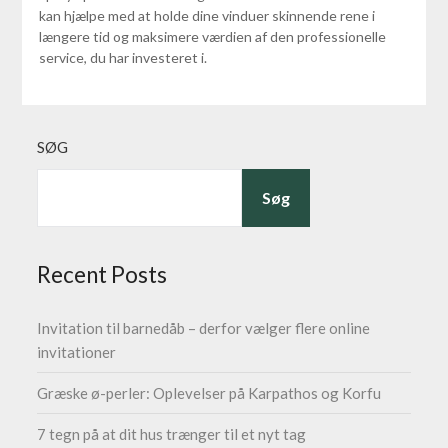
kan hjælpe med at holde dine vinduer skinnende rene i
længere tid og maksimere værdien af den professionelle
service, du har investeret i.
SØG
Søg
Recent Posts
Invitation til barnedåb – derfor vælger flere online
invitationer
Græske ø-perler: Oplevelser på Karpathos og Korfu
7 tegn på at dit hus trænger til et nyt tag